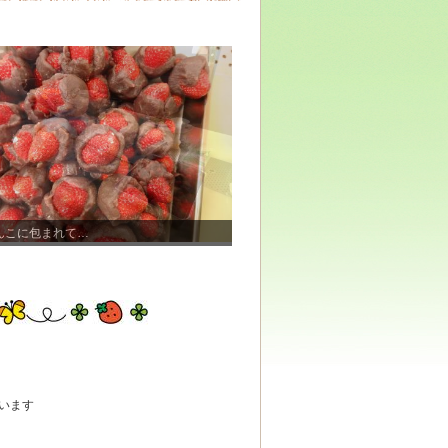
んこに包まれて…
います