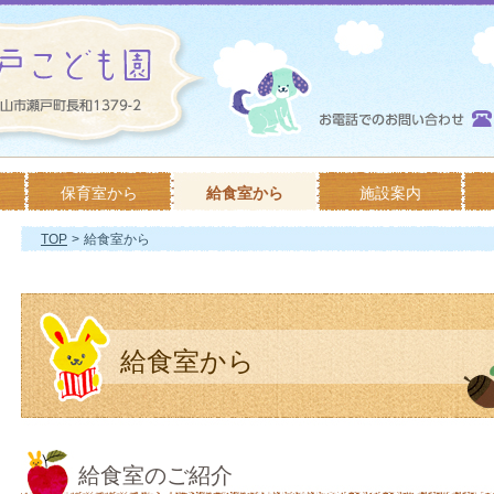
保育室から
給食室から
施設案内
TOP
>
給食室から
給食室から
給食室のご紹介