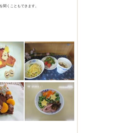
くこともできます。
！
！