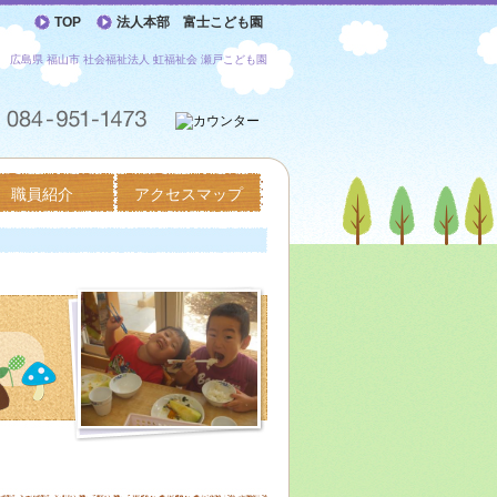
TOP
法人本部 富士こども園
広島県 福山市 社会福祉法人 虹福祉会 瀬戸こども園
職員紹介
アクセスマップ