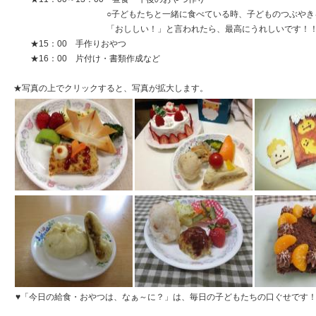
○子どもたちと一緒に食べている時、子どものつぶやきを聞
「おししい！」と言われたら、最高にうれしいです！
★15：00 手作りおやつ
★16：00 片付け・書類作成など
★写真の上でクリックすると、写真が拡大します。
♥「今日の給食・おやつは、なぁ～に？」は、毎日の子どもたちの口ぐせです